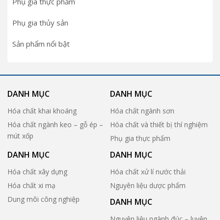
Phụ gia thực phẩm
Phụ gia thủy sản
Sản phẩm nổi bật
DANH MỤC
DANH MỤC
Hóa chất khai khoáng
Hóa chất ngành sơn
Hóa chất ngành keo – gỗ ép –
Hóa chất và thiết bị thí nghiệm
mút xốp
Phụ gia thực phẩm
DANH MỤC
DANH MỤC
Hóa chất xây dựng
Hóa chất xử lí nước thải
Hóa chất xi mạ
Nguyên liệu dược phẩm
Dung môi công nghiệp
DANH MỤC
Nguyên liệu ngành đúc – luyện