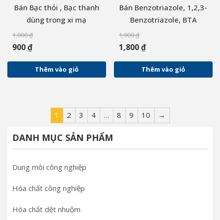
Bán Bạc thỏi , Bạc thanh
Bán Benzotriazole, 1,2,3-
dùng trong xi mạ
Benzotriazole, BTA
1,000
₫
1,900
₫
900
₫
1,800
₫
Thêm vào giỏ
Thêm vào giỏ
1
2
3
4
…
8
9
10
→
DANH MỤC SẢN PHẨM
Dung môi công nghiệp
Hóa chất công nghiệp
Hóa chất dệt nhuộm