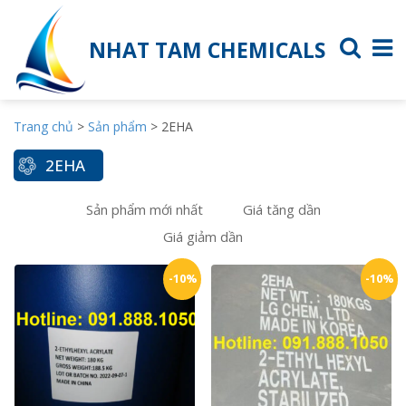
NHAT TAM CHEMICALS
Trang chủ
>
Sản phẩm
>
2EHA
2EHA
Sản phẩm mới nhất
Giá tăng dần
Giá giảm dần
-10%
-10%