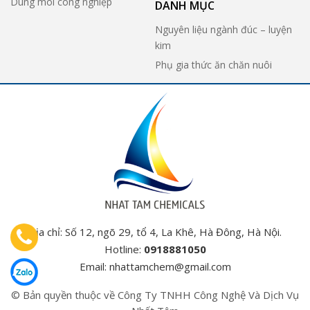
Dung môi công nghiệp
DANH MỤC
Nguyên liệu ngành đúc – luyện
kim
Phụ gia thức ăn chăn nuôi
Địa chỉ: Số 12, ngõ 29, tổ 4, La Khê, Hà Đông, Hà Nội.
Hotline:
0918881050
Email:
nhattamchem@gmail.com
© Bản quyền thuộc về Công Ty TNHH Công Nghệ Và Dịch Vụ