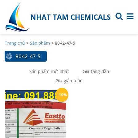
NHAT TAM CHEMICALS
Trang chủ
>
Sản phẩm
>
8042-47-5
8042-47-5
Sản phẩm mới nhất
Giá tăng dần
Giá giảm dần
-10%