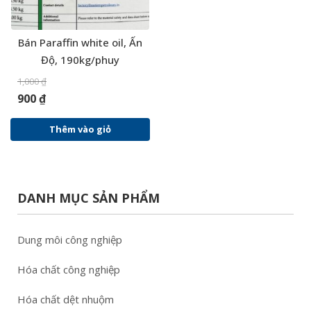
Bán Paraffin white oil, Ấn
Độ, 190kg/phuy
1,000
₫
900
₫
Thêm vào giỏ
DANH MỤC SẢN PHẨM
Dung môi công nghiệp
Hóa chất công nghiệp
Hóa chất dệt nhuộm