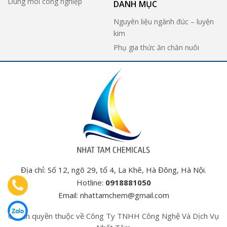
Dung môi công nghiệp
DANH MỤC
Nguyên liệu ngành đúc – luyện
kim
Phụ gia thức ăn chăn nuôi
Địa chỉ: Số 12, ngõ 29, tổ 4, La Khê, Hà Đông, Hà Nội.
Hotline:
0918881050
Email:
nhattamchem@gmail.com
© Bản quyền thuộc về Công Ty TNHH Công Nghệ Và Dịch Vụ