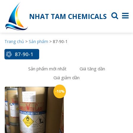
NHAT TAM CHEMICALS
Trang chủ
>
Sản phẩm
>
87-90-1
87-90-1
Sản phẩm mới nhất
Giá tăng dần
Giá giảm dần
-10%