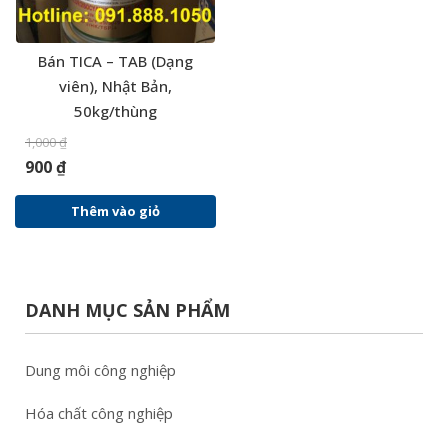
Bán TICA – TAB (Dạng
viên), Nhật Bản,
50kg/thùng
1,000
₫
900
₫
Thêm vào giỏ
DANH MỤC SẢN PHẨM
Dung môi công nghiệp
Hóa chất công nghiệp