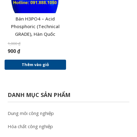
Bán H3PO4 – Acid
Phosphoric (Technical
GRADE), Hàn Quốc
1,000
₫
900
₫
Thêm vào giỏ
DANH MỤC SẢN PHẨM
Dung môi công nghiệp
Hóa chất công nghiệp