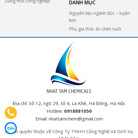
Dung môi công nghiệp
DANH MỤC
Nguyên liệu ngành đúc – luyện
kim
Phụ gia thức ăn chăn nuôi
Địa chỉ: Số 12, ngõ 29, tổ 4, La Khê, Hà Đông, Hà Nội.
Hotline:
0918881050
Email:
nhattamchem@gmail.com
© Bản quyền thuộc về Công Ty TNHH Công Nghệ Và Dịch Vụ