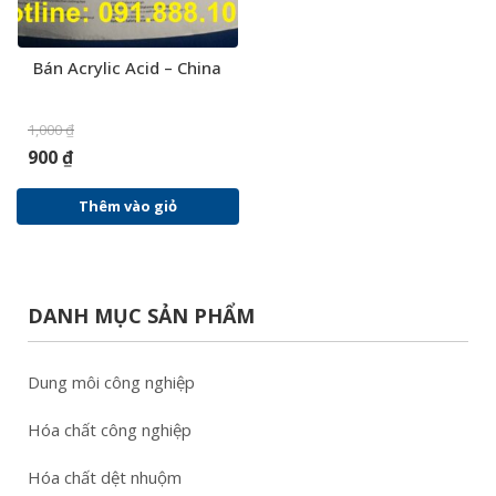
Bán Acrylic Acid – China
1,000
₫
900
₫
Thêm vào giỏ
DANH MỤC SẢN PHẨM
Dung môi công nghiệp
Hóa chất công nghiệp
Hóa chất dệt nhuộm