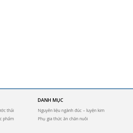
DANH MỤC
ước thải
Nguyên liệu ngành đúc – luyện kim
ợc phẩm
Phụ gia thức ăn chăn nuôi