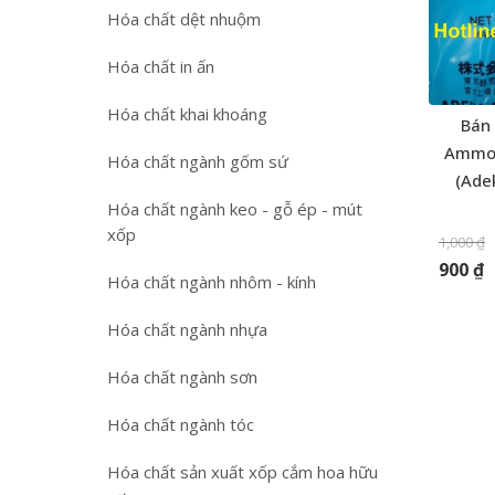
Hóa chất dệt nhuộm
Hóa chất in ấn
Hóa chất khai khoáng
Bán
Ammon
Hóa chất ngành gốm sứ
(Ade
Hóa chất ngành keo - gỗ ép - mút
xốp
1,000
₫
900
₫
Hóa chất ngành nhôm - kính
Hóa chất ngành nhựa
Hóa chất ngành sơn
Hóa chất ngành tóc
Hóa chất sản xuất xốp cắm hoa hữu