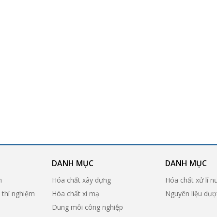
DANH MỤC
DANH MỤC
n
Hóa chất xây dựng
Hóa chất xử lí n
ị thí nghiệm
Hóa chất xi mạ
Nguyên liệu dư
Dung môi công nghiệp