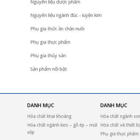
Nguyên liệu dược phẩm
Nguyên liệu ngành đúc - luyện kim
Phụ gia thức ăn chăn nuôi
Phụ gia thực phẩm
Phụ gia thủy sản
Sản phẩm nổi bật
DANH MỤC
DANH MỤC
Hóa chất khai khoáng
Hóa chất ngành sơ
Hóa chất ngành keo – gỗ ép – mút
Hóa chất và thiết b
xốp
Phụ gia thực phẩm