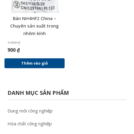
Bán NH4HF2 China –
Chuyên sản xuất trong
nhôm kính
1,000
₫
900
₫
Thêm vào giỏ
DANH MỤC SẢN PHẨM
Dung môi công nghiệp
Hóa chất công nghiệp