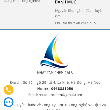
Dung môi công nghiệp
DANH MỤC
Nguyên liệu ngành đúc – luyện
kim
Phụ gia thức ăn chăn nuôi
Địa chỉ: Số 12, ngõ 29, tổ 4, La Khê, Hà Đông, Hà Nội.
Hotline:
0918881050
Email:
nhattamchem@gmail.com
© Bản quyền thuộc về Công Ty TNHH Công Nghệ Và Dịch Vụ