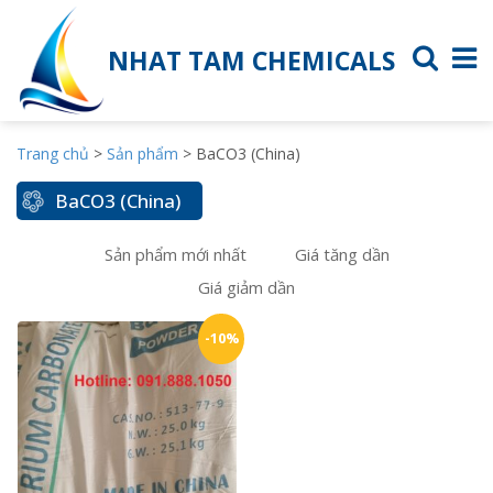
NHAT TAM CHEMICALS
Trang chủ
>
Sản phẩm
>
BaCO3 (China)
BaCO3 (China)
Sản phẩm mới nhất
Giá tăng dần
Giá giảm dần
-10%