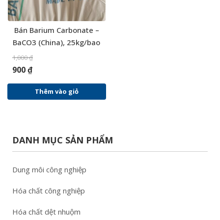
Bán Barium Carbonate –
BaCO3 (China), 25kg/bao
1,000
₫
900
₫
Thêm vào giỏ
DANH MỤC SẢN PHẨM
Dung môi công nghiệp
Hóa chất công nghiệp
Hóa chất dệt nhuộm