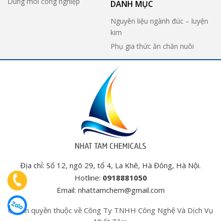
Dung môi công nghiệp
DANH MỤC
Nguyên liệu ngành đúc – luyện
kim
Phụ gia thức ăn chăn nuôi
Địa chỉ: Số 12, ngõ 29, tổ 4, La Khê, Hà Đông, Hà Nội.
Hotline:
0918881050
Email:
nhattamchem@gmail.com
© Bản quyền thuộc về Công Ty TNHH Công Nghệ Và Dịch Vụ