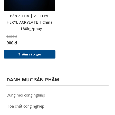
Bán 2-EHA | 2-ETHYL
HEXYL ACRYLATE | China
– 180kg/phuy
1,000
₫
900
₫
Thêm vào giỏ
DANH MỤC SẢN PHẨM
Dung môi công nghiệp
Hóa chất công nghiệp