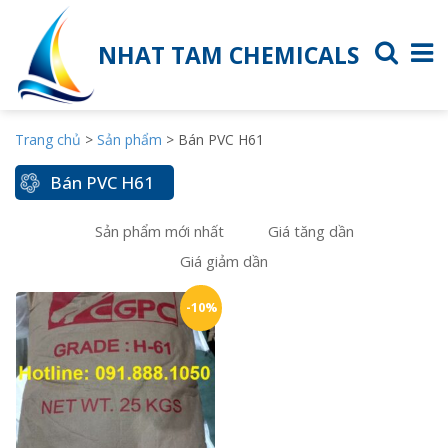
NHAT TAM CHEMICALS
Trang chủ
>
Sản phẩm
>
Bán PVC H61
Bán PVC H61
Sản phẩm mới nhất
Giá tăng dần
Giá giảm dần
-10%