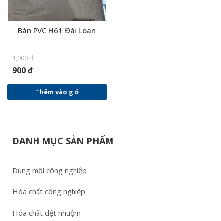
Bán PVC H61 Đài Loan
1,000
₫
900
₫
Thêm vào giỏ
DANH MỤC SẢN PHẨM
Dung môi công nghiệp
Hóa chất công nghiệp
Hóa chất dệt nhuộm