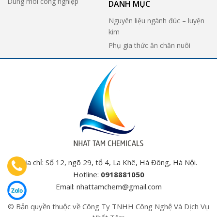
Dung môi công nghiệp
DANH MỤC
Nguyên liệu ngành đúc – luyện
kim
Phụ gia thức ăn chăn nuôi
Địa chỉ: Số 12, ngõ 29, tổ 4, La Khê, Hà Đông, Hà Nội.
Hotline:
0918881050
Email:
nhattamchem@gmail.com
© Bản quyền thuộc về Công Ty TNHH Công Nghệ Và Dịch Vụ