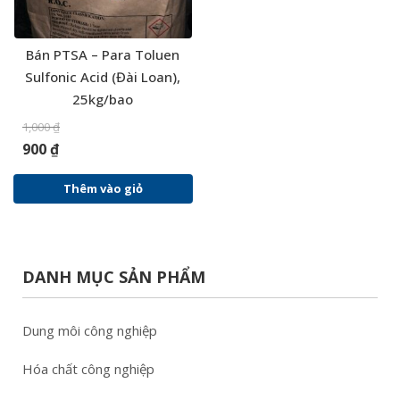
Bán PTSA – Para Toluen
Sulfonic Acid (Đài Loan),
25kg/bao
1,000
₫
900
₫
Thêm vào giỏ
DANH MỤC SẢN PHẨM
Dung môi công nghiệp
Hóa chất công nghiệp