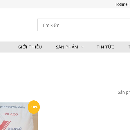
Hotline:
GIỚI THIỆU
SẢN PHẨM
TIN TỨC
Sản p
-10%