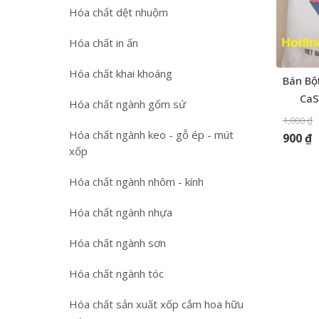
Hóa chất dệt nhuộm
Hóa chất in ấn
Hóa chất khai khoáng
Bán Bộ
CaS
Hóa chất ngành gốm sứ
1,000
₫
Hóa chất ngành keo - gỗ ép - mút
900
₫
xốp
Hóa chất ngành nhôm - kính
Hóa chất ngành nhựa
Hóa chất ngành sơn
Hóa chất ngành tóc
Hóa chất sản xuất xốp cắm hoa hữu