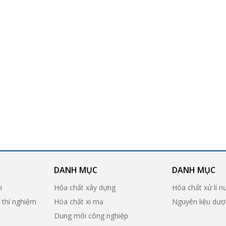
DANH MỤC
DANH MỤC
n
Hóa chất xây dựng
Hóa chất xử lí n
ị thí nghiệm
Hóa chất xi mạ
Nguyên liệu dư
Dung môi công nghiệp