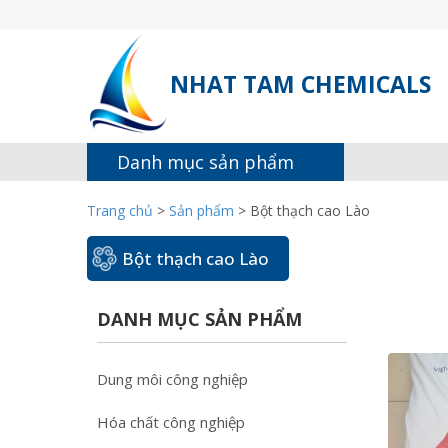
NHAT TAM CHEMICALS
Danh mục sản phẩm
Trang chủ
>
Sản phẩm
>
Bột thạch cao Lào
Bột thạch cao Lào
DANH MỤC SẢN PHẨM
Dung môi công nghiệp
Hóa chất công nghiệp