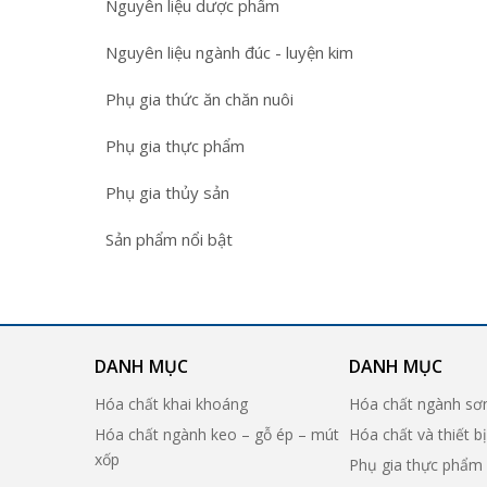
Nguyên liệu dược phẩm
Nguyên liệu ngành đúc - luyện kim
Phụ gia thức ăn chăn nuôi
Phụ gia thực phẩm
Phụ gia thủy sản
Sản phẩm nổi bật
DANH MỤC
DANH MỤC
Hóa chất khai khoáng
Hóa chất ngành sơ
Hóa chất ngành keo – gỗ ép – mút
Hóa chất và thiết b
xốp
Phụ gia thực phẩm