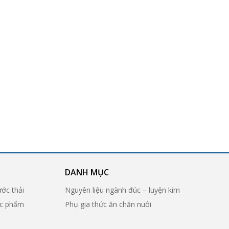
DANH MỤC
ước thải
Nguyên liệu ngành đúc – luyện kim
ợc phẩm
Phụ gia thức ăn chăn nuôi