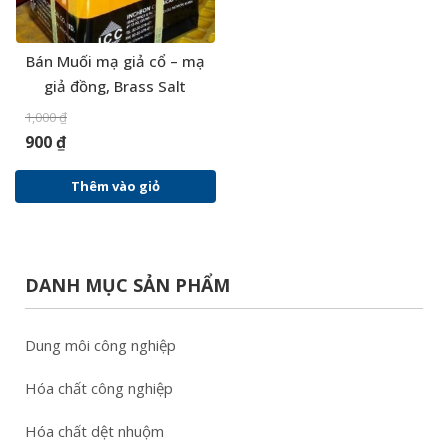
Bán Muối mạ giả cổ – mạ
giả đồng, Brass Salt
1,000
₫
900
₫
Thêm vào giỏ
DANH MỤC SẢN PHẨM
Dung môi công nghiệp
Hóa chất công nghiệp
Hóa chất dệt nhuộm