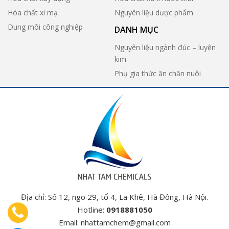
Hóa chất xi mạ
Nguyên liệu dược phẩm
Dung môi công nghiệp
DANH MỤC
Nguyên liệu ngành đúc – luyện
kim
Phụ gia thức ăn chăn nuôi
Địa chỉ: Số 12, ngõ 29, tổ 4, La Khê, Hà Đông, Hà Nội.
Hotline:
0918881050
Email:
nhattamchem@gmail.com