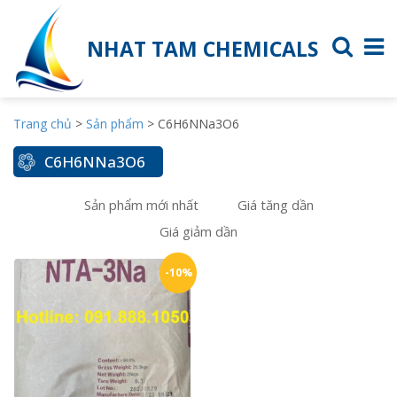
NHAT TAM CHEMICALS
Trang chủ
>
Sản phẩm
>
C6H6NNa3O6
C6H6NNa3O6
Sản phẩm mới nhất
Giá tăng dần
Giá giảm dần
-10%