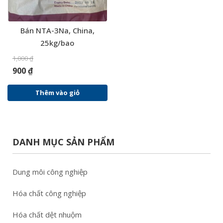
Bán NTA-3Na, China,
25kg/bao
1,000
₫
900
₫
Thêm vào giỏ
DANH MỤC SẢN PHẨM
Dung môi công nghiệp
Hóa chất công nghiệp
Hóa chất dệt nhuộm