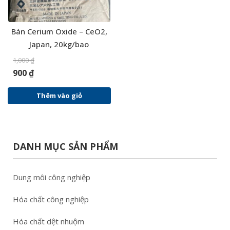
Bán Cerium Oxide – CeO2,
Japan, 20kg/bao
1,000
₫
900
₫
Thêm vào giỏ
DANH MỤC SẢN PHẨM
Dung môi công nghiệp
Hóa chất công nghiệp
Hóa chất dệt nhuộm