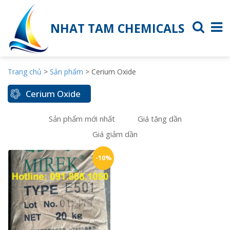
NHAT TAM CHEMICALS
Trang chủ
>
Sản phẩm
>
Cerium Oxide
Cerium Oxide
Sản phẩm mới nhất
Giá tăng dần
Giá giảm dần
-10%