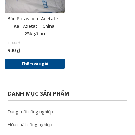
Bán Potassium Acetate –
Kali Axetat | China,
25kg/bao
1,000
₫
900
₫
Thêm vào giỏ
DANH MỤC SẢN PHẨM
Dung môi công nghiệp
Hóa chất công nghiệp