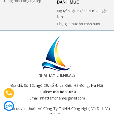
Dung môi công nghiệp
DANH MỤC
Nguyên liệu ngành đúc – luyện
kim
Phụ gia thức ăn chăn nuôi
Địa chỉ: Số 12, ngõ 29, tổ 4, La Khê, Hà Đông, Hà Nội.
Hotline:
0918881050
Email:
nhattamchem@gmail.com
© Bản quyền thuộc về Công Ty TNHH Công Nghệ Và Dịch Vụ