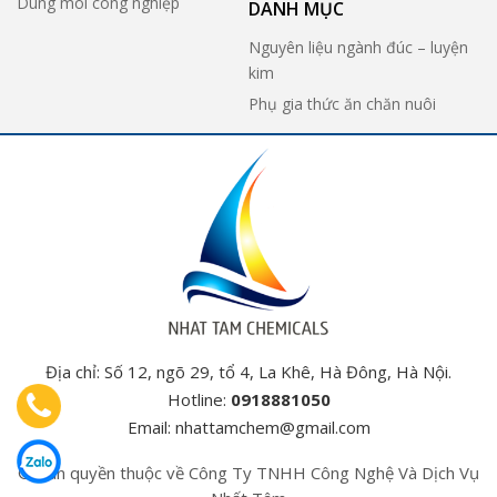
Dung môi công nghiệp
DANH MỤC
Nguyên liệu ngành đúc – luyện
kim
Phụ gia thức ăn chăn nuôi
Địa chỉ: Số 12, ngõ 29, tổ 4, La Khê, Hà Đông, Hà Nội.
Hotline:
0918881050
Email:
nhattamchem@gmail.com
© Bản quyền thuộc về Công Ty TNHH Công Nghệ Và Dịch Vụ