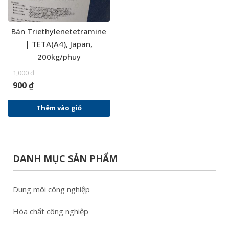
Bán Triethylenetetramine
| TETA(A4), Japan,
200kg/phuy
1,000
₫
900
₫
Thêm vào giỏ
DANH MỤC SẢN PHẨM
Dung môi công nghiệp
Hóa chất công nghiệp