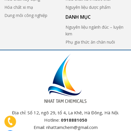
Hóa chất xi mạ
Nguyên liệu dược phẩm
Dung môi công nghiệp
DANH MỤC
Nguyên liệu ngành đúc – luyện
kim
Phụ gia thức ăn chăn nuôi
Địa chỉ: Số 12, ngõ 29, tổ 4, La Khê, Hà Đông, Hà Nội.
Hotline:
0918881050
Email:
nhattamchem@gmail.com