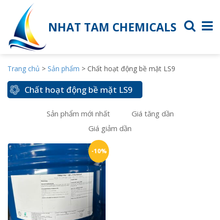
NHAT TAM CHEMICALS
Trang chủ
>
Sản phẩm
>
Chất hoạt động bề mặt LS9
Chất hoạt động bề mặt LS9
Sản phẩm mới nhất
Giá tăng dần
Giá giảm dần
-10%