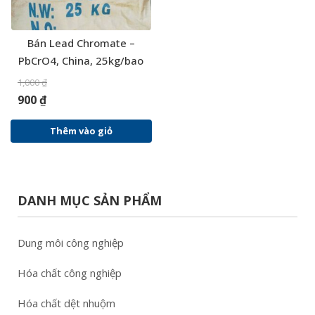
Bán Lead Chromate –
PbCrO4, China, 25kg/bao
1,000
₫
900
₫
Thêm vào giỏ
DANH MỤC SẢN PHẨM
Dung môi công nghiệp
Hóa chất công nghiệp
Hóa chất dệt nhuộm