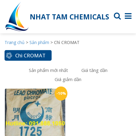
NHAT TAM CHEMICALS
Trang chủ
>
Sản phẩm
>
Chì CROMAT
Chì CROMAT
Sản phẩm mới nhất
Giá tăng dần
Giá giảm dần
-10%