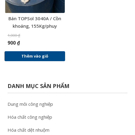
Bán TOPSol 3040A / Cồn
khoáng, 155Kg/phuy
1,000
₫
900
₫
Thêm vào giỏ
DANH MỤC SẢN PHẨM
Dung môi công nghiệp
Hóa chất công nghiệp
Hóa chất dệt nhuộm