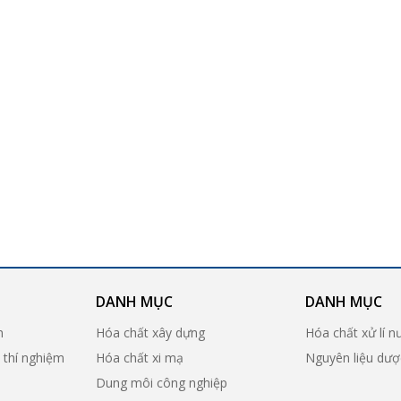
DANH MỤC
DANH MỤC
n
Hóa chất xây dựng
Hóa chất xử lí n
ị thí nghiệm
Hóa chất xi mạ
Nguyên liệu dư
Dung môi công nghiệp