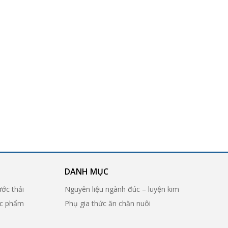
DANH MỤC
ước thải
Nguyên liệu ngành đúc – luyện kim
ợc phẩm
Phụ gia thức ăn chăn nuôi