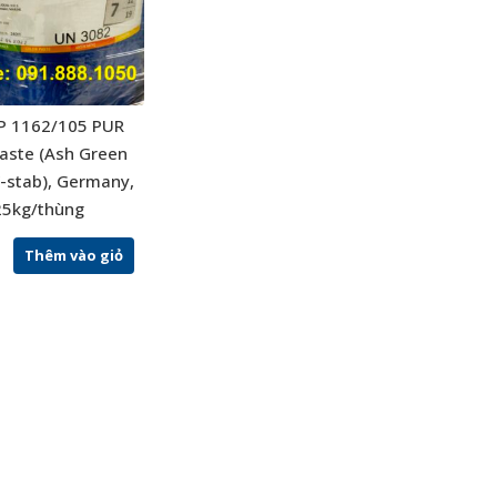
P 1162/105 PUR
paste (Ash Green
-stab), Germany,
25kg/thùng
Thêm vào giỏ