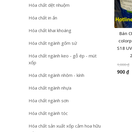
Hóa chất dệt nhuộm
Hóa chất in ấn
Hóa chất khai khoáng
Bán C
color
Hóa chất ngành gốm sứ
S18 UV
Hóa chất ngành keo - gỗ ép - mút
xốp
1,000
₫
900
₫
Hóa chất ngành nhôm - kính
Hóa chất ngành nhựa
Hóa chất ngành sơn
Hóa chất ngành tóc
Hóa chất sản xuất xốp cắm hoa hữu