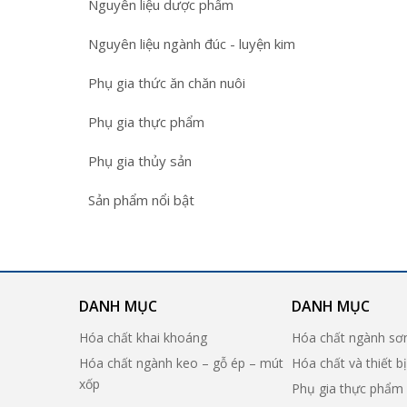
Nguyên liệu dược phẩm
Nguyên liệu ngành đúc - luyện kim
Phụ gia thức ăn chăn nuôi
Phụ gia thực phẩm
Phụ gia thủy sản
Sản phẩm nổi bật
DANH MỤC
DANH MỤC
Hóa chất khai khoáng
Hóa chất ngành sơ
Hóa chất ngành keo – gỗ ép – mút
Hóa chất và thiết b
xốp
Phụ gia thực phẩm