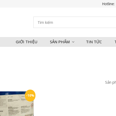
Hotline:
GIỚI THIỆU
SẢN PHẨM
TIN TỨC
Sản p
-10%