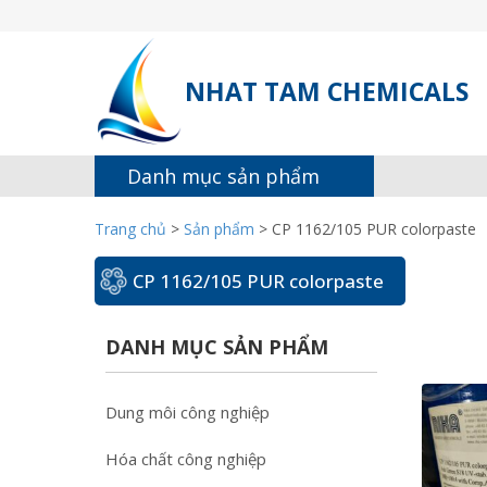
NHAT TAM CHEMICALS
Danh mục sản phẩm
Trang chủ
>
Sản phẩm
>
CP 1162/105 PUR colorpaste
CP 1162/105 PUR colorpaste
DANH MỤC SẢN PHẨM
Dung môi công nghiệp
Hóa chất công nghiệp