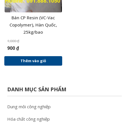
Bán CP Resin (VC-Vac
Copolymer), Hàn Quốc,
25kg/bao
1,000
₫
900
₫
Thêm vào giỏ
DANH MỤC SẢN PHẨM
Dung môi công nghiệp
Hóa chất công nghiệp