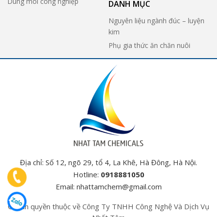
Dung môi công nghiệp
DANH MỤC
Nguyên liệu ngành đúc – luyện
kim
Phụ gia thức ăn chăn nuôi
Địa chỉ: Số 12, ngõ 29, tổ 4, La Khê, Hà Đông, Hà Nội.
Hotline:
0918881050
Email:
nhattamchem@gmail.com
© Bản quyền thuộc về Công Ty TNHH Công Nghệ Và Dịch Vụ