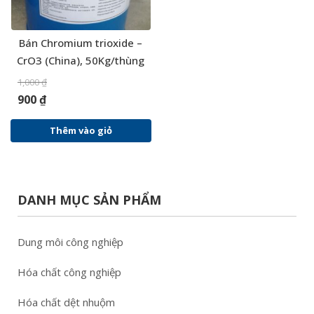
Bán Chromium trioxide –
CrO3 (China), 50Kg/thùng
1,000
₫
900
₫
Thêm vào giỏ
DANH MỤC SẢN PHẨM
Dung môi công nghiệp
Hóa chất công nghiệp
Hóa chất dệt nhuộm