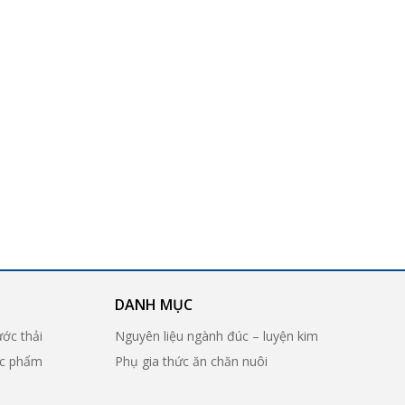
DANH MỤC
ước thải
Nguyên liệu ngành đúc – luyện kim
ợc phẩm
Phụ gia thức ăn chăn nuôi