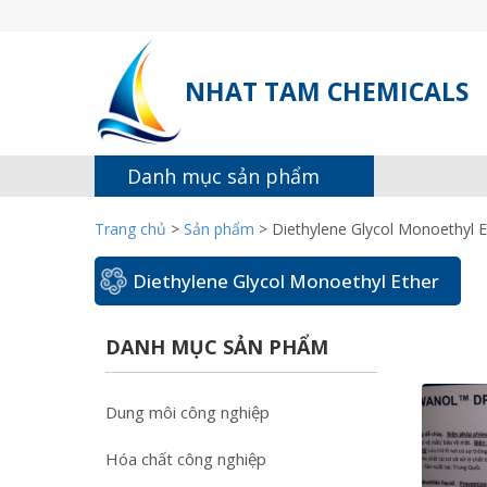
NHAT TAM CHEMICALS
Danh mục sản phẩm
Trang chủ
>
Sản phẩm
>
Diethylene Glycol Monoethyl E
Diethylene Glycol Monoethyl Ether
DANH MỤC SẢN PHẨM
Dung môi công nghiệp
Hóa chất công nghiệp