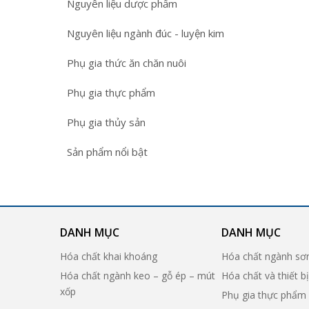
Nguyên liệu dược phẩm
Nguyên liệu ngành đúc - luyện kim
Phụ gia thức ăn chăn nuôi
Phụ gia thực phẩm
Phụ gia thủy sản
Sản phẩm nổi bật
DANH MỤC
DANH MỤC
Hóa chất khai khoáng
Hóa chất ngành sơ
Hóa chất ngành keo – gỗ ép – mút
Hóa chất và thiết b
xốp
Phụ gia thực phẩm