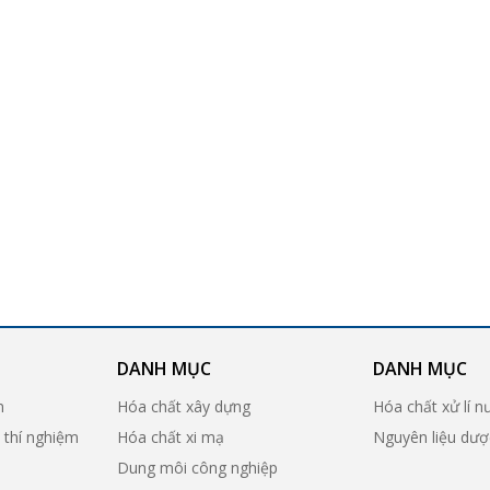
DANH MỤC
DANH MỤC
n
Hóa chất xây dựng
Hóa chất xử lí n
ị thí nghiệm
Hóa chất xi mạ
Nguyên liệu dư
Dung môi công nghiệp