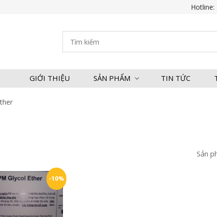
Hotline:
GIỚI THIỆU
SẢN PHẨM
TIN TỨC
ther
Sản p
-10%