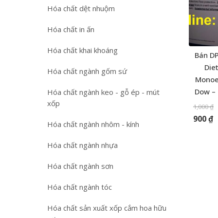
Hóa chất dệt nhuộm
Hóa chất in ấn
Hóa chất khai khoáng
Bán DP
Die
Hóa chất ngành gốm sứ
Monoet
Dow – 
Hóa chất ngành keo - gỗ ép - mút
xốp
1,000
₫
900
₫
Hóa chất ngành nhôm - kính
Hóa chất ngành nhựa
Hóa chất ngành sơn
Hóa chất ngành tóc
Hóa chất sản xuất xốp cắm hoa hữu