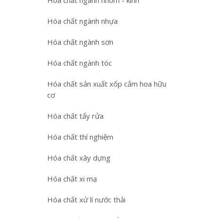
Hóa chất ngành nhôm - kính
Hóa chất ngành nhựa
Hóa chất ngành sơn
Hóa chất ngành tóc
Hóa chất sản xuất xốp cắm hoa hữu
cơ
Hóa chất tẩy rửa
Hóa chất thí nghiệm
Hóa chất xây dựng
Hóa chất xi mạ
Hóa chất xử lí nước thải