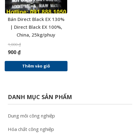
Bán Direct Black EX 130%
| Direct Black EX 100%,
China, 25kg/phuy
1,000
₫
900
₫
Thêm vào giỏ
DANH MỤC SẢN PHẨM
Dung môi công nghiệp
Hóa chất công nghiệp