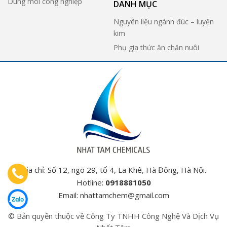
Dung môi công nghiệp
DANH MỤC
Nguyên liệu ngành đúc – luyện
kim
Phụ gia thức ăn chăn nuôi
Địa chỉ: Số 12, ngõ 29, tổ 4, La Khê, Hà Đông, Hà Nội.
Hotline:
0918881050
Email:
nhattamchem@gmail.com
© Bản quyền thuộc về Công Ty TNHH Công Nghệ Và Dịch Vụ