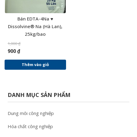
Bán EDTA-4Na ♥
Dissolvine® Na (Hà Lan),
25kg/bao
1,000
₫
900
₫
Thêm vào giỏ
DANH MỤC SẢN PHẨM
Dung môi công nghiệp
Hóa chất công nghiệp