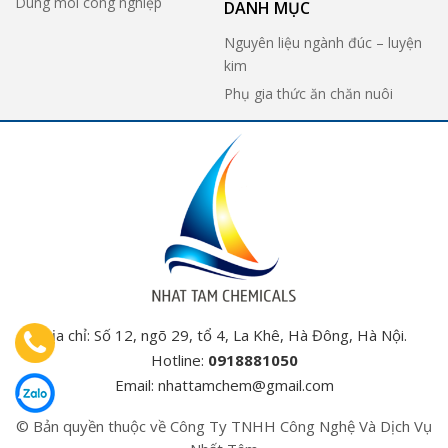
Dung môi công nghiệp
DANH MỤC
Nguyên liệu ngành đúc – luyện
kim
Phụ gia thức ăn chăn nuôi
Địa chỉ: Số 12, ngõ 29, tổ 4, La Khê, Hà Đông, Hà Nội.
Hotline:
0918881050
Email:
nhattamchem@gmail.com
© Bản quyền thuộc về Công Ty TNHH Công Nghệ Và Dịch Vụ