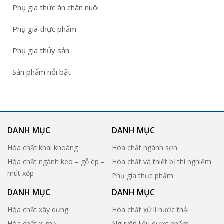
Phụ gia thức ăn chăn nuôi
Phụ gia thực phẩm
Phụ gia thủy sản
Sản phẩm nổi bật
DANH MỤC
DANH MỤC
Hóa chất khai khoáng
Hóa chất ngành sơn
Hóa chất ngành keo – gỗ ép –
Hóa chất và thiết bị thí nghiệm
mút xốp
Phụ gia thực phẩm
DANH MỤC
DANH MỤC
Hóa chất xây dựng
Hóa chất xử lí nước thải
Hóa chất xi mạ
Nguyên liệu dược phẩm