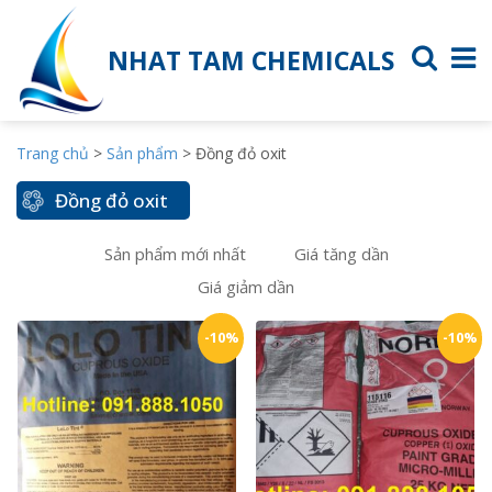
NHAT TAM CHEMICALS
Trang chủ
>
Sản phẩm
>
Đồng đỏ oxit
Đồng đỏ oxit
Sản phẩm mới nhất
Giá tăng dần
Giá giảm dần
-10%
-10%