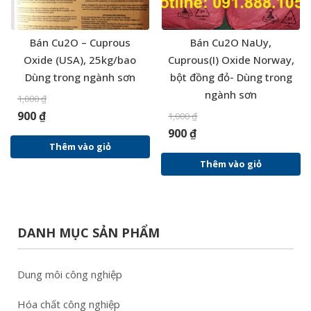
Bán Cu2O – Cuprous
Bán Cu2O NaUy,
Oxide (USA), 25kg/bao
Cuprous(I) Oxide Norway,
Dùng trong ngành sơn
bột đồng đỏ- Dùng trong
ngành sơn
1,000
₫
900
₫
1,000
₫
900
₫
Thêm vào giỏ
Thêm vào giỏ
DANH MỤC SẢN PHẨM
Dung môi công nghiệp
Hóa chất công nghiệp