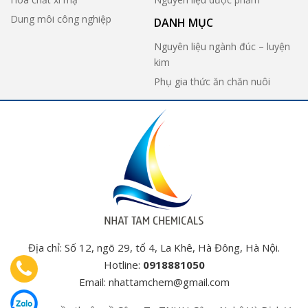
Dung môi công nghiệp
DANH MỤC
Nguyên liệu ngành đúc – luyện
kim
Phụ gia thức ăn chăn nuôi
Địa chỉ: Số 12, ngõ 29, tổ 4, La Khê, Hà Đông, Hà Nội.
Hotline:
0918881050
Email:
nhattamchem@gmail.com