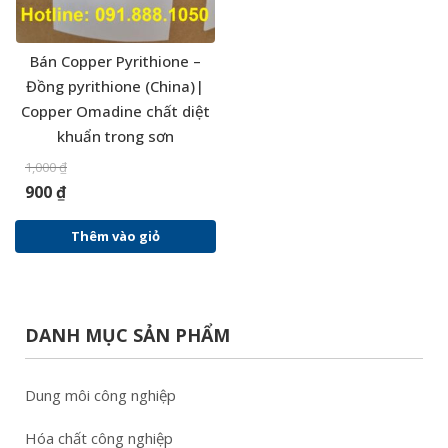
Bán Copper Pyrithione –
Đồng pyrithione (China)|
Copper Omadine chất diệt
khuẩn trong sơn
1,000
₫
900
₫
Thêm vào giỏ
DANH MỤC SẢN PHẨM
Dung môi công nghiệp
Hóa chất công nghiệp