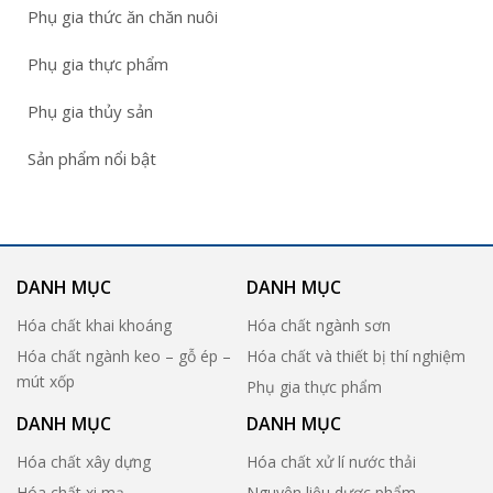
Phụ gia thức ăn chăn nuôi
Phụ gia thực phẩm
Phụ gia thủy sản
Sản phẩm nổi bật
DANH MỤC
DANH MỤC
Hóa chất khai khoáng
Hóa chất ngành sơn
Hóa chất ngành keo – gỗ ép –
Hóa chất và thiết bị thí nghiệm
mút xốp
Phụ gia thực phẩm
DANH MỤC
DANH MỤC
Hóa chất xây dựng
Hóa chất xử lí nước thải
Hóa chất xi mạ
Nguyên liệu dược phẩm