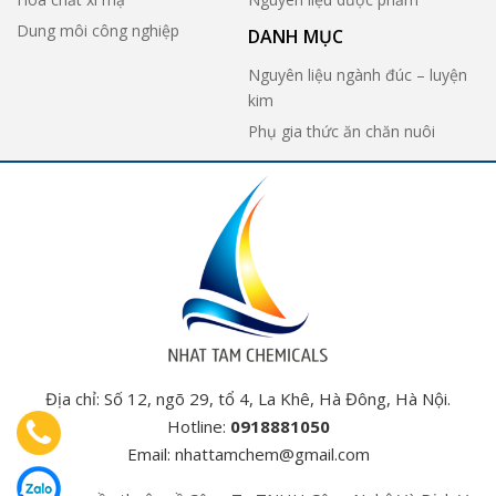
Dung môi công nghiệp
DANH MỤC
Nguyên liệu ngành đúc – luyện
kim
Phụ gia thức ăn chăn nuôi
Địa chỉ: Số 12, ngõ 29, tổ 4, La Khê, Hà Đông, Hà Nội.
Hotline:
0918881050
Email:
nhattamchem@gmail.com