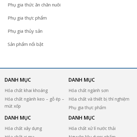
Phụ gia thức ăn chăn nuôi
Phụ gia thực phẩm
Phụ gia thủy sản
Sản phẩm nổi bật
DANH MỤC
DANH MỤC
Hóa chất khai khoáng
Hóa chất ngành sơn
Hóa chất ngành keo – gỗ ép –
Hóa chất và thiết bị thí nghiệm
mút xốp
Phụ gia thực phẩm
DANH MỤC
DANH MỤC
Hóa chất xây dựng
Hóa chất xử lí nước thải
Hóa chất xi mạ
Nguyên liệu dược phẩm