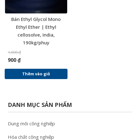
Bán Ethyl Glycol Mono
Ethyl Ether | Ethyl
cellosolve, India,
190kg/phuy
1,000
₫
900
₫
Thêm vào giỏ
DANH MỤC SẢN PHẨM
Dung môi công nghiệp
Hóa chất công nghiệp