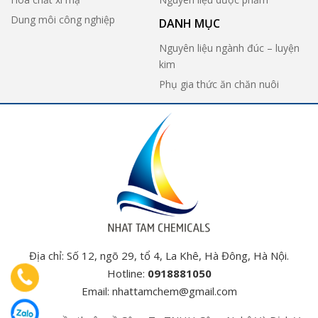
Dung môi công nghiệp
DANH MỤC
Nguyên liệu ngành đúc – luyện
kim
Phụ gia thức ăn chăn nuôi
Địa chỉ: Số 12, ngõ 29, tổ 4, La Khê, Hà Đông, Hà Nội.
Hotline:
0918881050
Email:
nhattamchem@gmail.com