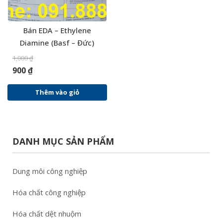
Bán EDA – Ethylene
Diamine (Basf – Đức)
1,000
₫
900
₫
Thêm vào giỏ
DANH MỤC SẢN PHẨM
Dung môi công nghiệp
Hóa chất công nghiệp
Hóa chất dệt nhuộm