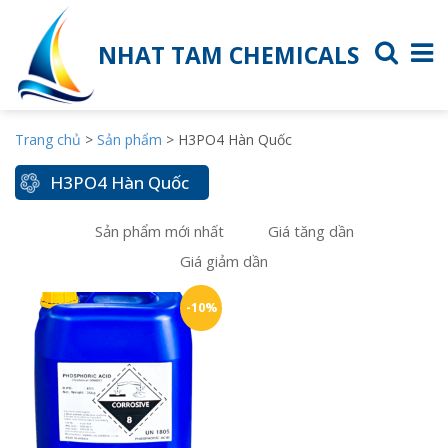
NHAT TAM CHEMICALS
Trang chủ
>
Sản phẩm
>
H3PO4 Hàn Quốc
H3PO4 Hàn Quốc
Sản phẩm mới nhất
Giá tăng dần
Giá giảm dần
-10%