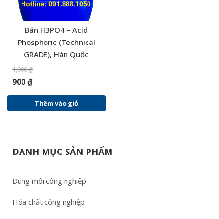
Bán H3PO4 – Acid
Phosphoric (Technical
GRADE), Hàn Quốc
1,000
₫
900
₫
Thêm vào giỏ
DANH MỤC SẢN PHẨM
Dung môi công nghiệp
Hóa chất công nghiệp