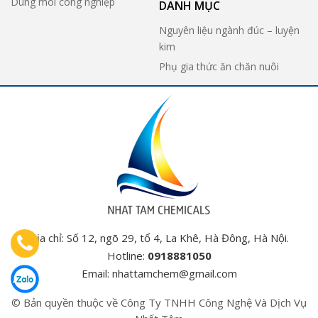
Dung môi công nghiệp
DANH MỤC
Nguyên liệu ngành đúc – luyện
kim
Phụ gia thức ăn chăn nuôi
Địa chỉ: Số 12, ngõ 29, tổ 4, La Khê, Hà Đông, Hà Nội.
Hotline:
0918881050
Email:
nhattamchem@gmail.com
© Bản quyền thuộc về Công Ty TNHH Công Nghệ Và Dịch Vụ