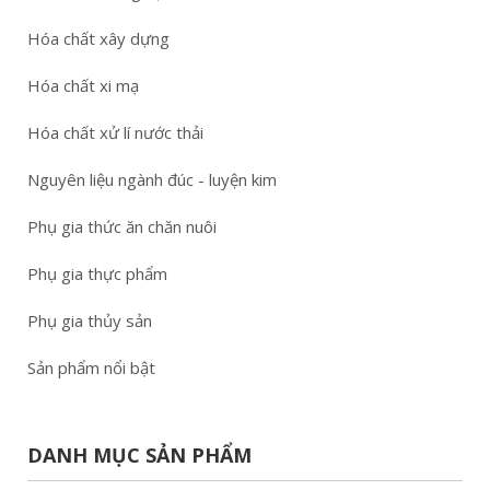
Hóa chất xây dựng
Hóa chất xi mạ
Hóa chất xử lí nước thải
Nguyên liệu ngành đúc - luyện kim
Phụ gia thức ăn chăn nuôi
Phụ gia thực phẩm
Phụ gia thủy sản
Sản phẩm nổi bật
DANH MỤC SẢN PHẨM