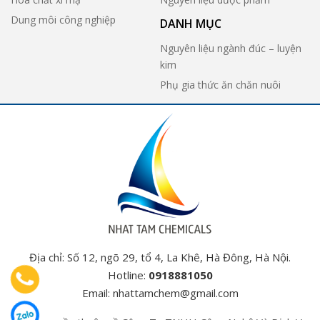
Dung môi công nghiệp
DANH MỤC
Nguyên liệu ngành đúc – luyện
kim
Phụ gia thức ăn chăn nuôi
Địa chỉ: Số 12, ngõ 29, tổ 4, La Khê, Hà Đông, Hà Nội.
Hotline:
0918881050
Email:
nhattamchem@gmail.com