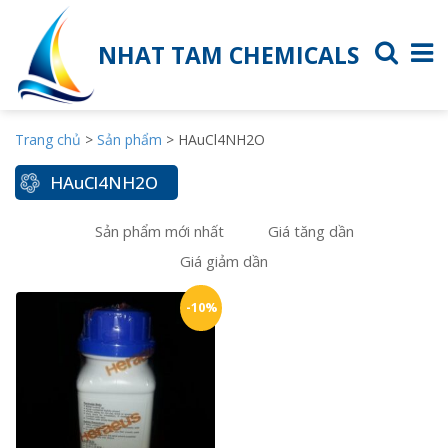
NHAT TAM CHEMICALS
Trang chủ
>
Sản phẩm
>
HAuCl4NH2O
HAuCl4NH2O
Sản phẩm mới nhất
Giá tăng dần
Giá giảm dần
-10%