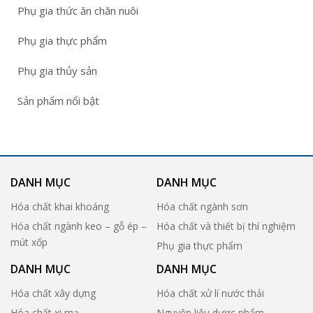
Phụ gia thức ăn chăn nuôi
Phụ gia thực phẩm
Phụ gia thủy sản
Sản phẩm nổi bật
DANH MỤC
DANH MỤC
Hóa chất khai khoáng
Hóa chất ngành sơn
Hóa chất ngành keo – gỗ ép –
Hóa chất và thiết bị thí nghiệm
mút xốp
Phụ gia thực phẩm
DANH MỤC
DANH MỤC
Hóa chất xây dựng
Hóa chất xử lí nước thải
Hóa chất xi mạ
Nguyên liệu dược phẩm