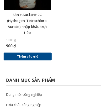
Bán HAuCl4NH2O
(Hydrogen-Tetrachloro-
Aurate) nhập khẩu trực
tiếp
1,000
₫
900
₫
Thêm vào giỏ
DANH MỤC SẢN PHẨM
Dung môi công nghiệp
Hóa chất công nghiệp