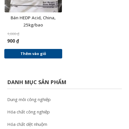
Bán HEDP Acid, China,
25kg/bao
1,000
₫
900
₫
Thêm vào giỏ
DANH MỤC SẢN PHẨM
Dung môi công nghiệp
Hóa chất công nghiệp
Hóa chất dệt nhuộm