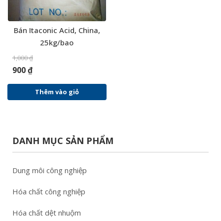
Bán Itaconic Acid, China,
25kg/bao
1,000
₫
900
₫
Thêm vào giỏ
DANH MỤC SẢN PHẨM
Dung môi công nghiệp
Hóa chất công nghiệp
Hóa chất dệt nhuộm