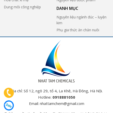
Dung môi công nghiệp
DANH MỤC
Nguyên liệu ngành đúc – luyện
kim
Phụ gia thức ăn chăn nuôi
Địa chỉ: Số 12, ngõ 29, tổ 4, La Khê, Hà Đông, Hà Nội.
Hotline:
0918881050
Email:
nhattamchem@gmail.com