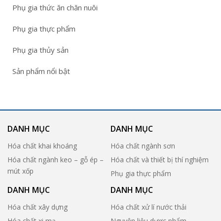
Phụ gia thức ăn chăn nuôi
Phụ gia thực phẩm
Phụ gia thủy sản
Sản phẩm nổi bật
DANH MỤC
DANH MỤC
Hóa chất khai khoáng
Hóa chất ngành sơn
Hóa chất ngành keo – gỗ ép –
Hóa chất và thiết bị thí nghiệm
mút xốp
Phụ gia thực phẩm
DANH MỤC
DANH MỤC
Hóa chất xây dựng
Hóa chất xử lí nước thải
Hóa chất xi mạ
Nguyên liệu dược phẩm