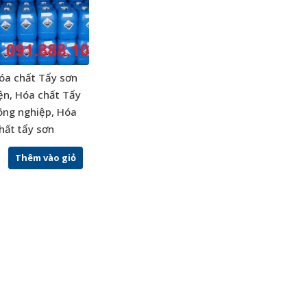
óa chất Tẩy sơn
iện, Hóa chất Tẩy
ông nghiệp, Hóa
hất tẩy sơn
Thêm vào giỏ