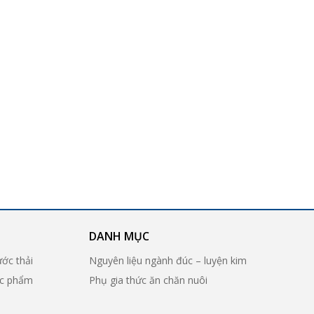
DANH MỤC
ước thải
Nguyên liệu ngành đúc – luyện kim
ợc phẩm
Phụ gia thức ăn chăn nuôi