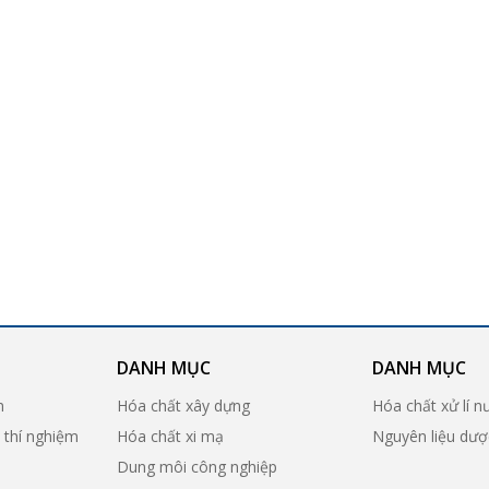
DANH MỤC
DANH MỤC
n
Hóa chất xây dựng
Hóa chất xử lí n
ị thí nghiệm
Hóa chất xi mạ
Nguyên liệu dư
Dung môi công nghiệp