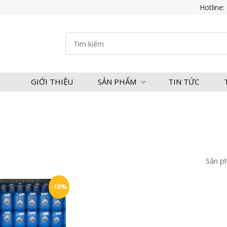
Hotline:
GIỚI THIỆU
SẢN PHẨM
TIN TỨC
Sản p
-10%