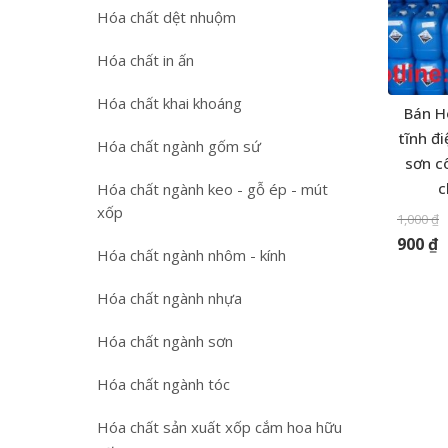
Hóa chất dệt nhuộm
Hóa chất in ấn
Hóa chất khai khoáng
Bán H
tĩnh đ
Hóa chất ngành gốm sứ
sơn c
c
Hóa chất ngành keo - gỗ ép - mút
xốp
1,000
₫
900
₫
Hóa chất ngành nhôm - kính
Hóa chất ngành nhựa
Hóa chất ngành sơn
Hóa chất ngành tóc
Hóa chất sản xuất xốp cắm hoa hữu