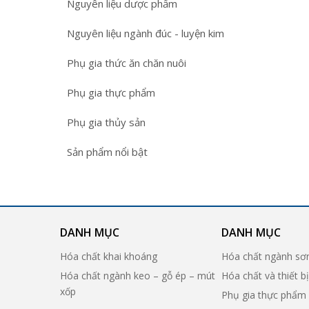
Nguyên liệu dược phẩm
Nguyên liệu ngành đúc - luyện kim
Phụ gia thức ăn chăn nuôi
Phụ gia thực phẩm
Phụ gia thủy sản
Sản phẩm nổi bật
DANH MỤC
DANH MỤC
Hóa chất khai khoáng
Hóa chất ngành sơ
Hóa chất ngành keo – gỗ ép – mút
Hóa chất và thiết b
xốp
Phụ gia thực phẩm