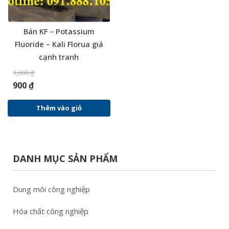
Bán KF – Potassium
Fluoride – Kali Florua giá
cạnh tranh
1,000
₫
900
₫
Thêm vào giỏ
DANH MỤC SẢN PHẨM
Dung môi công nghiệp
Hóa chất công nghiệp