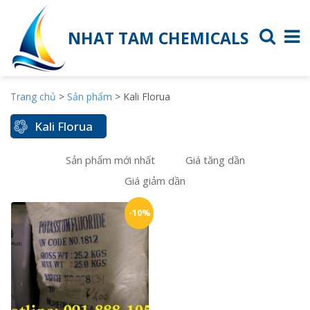
NHAT TAM CHEMICALS
Trang chủ
>
Sản phẩm
>
Kali Florua
Kali Florua
Sản phẩm mới nhất
Giá tăng dần
Giá giảm dần
-10%