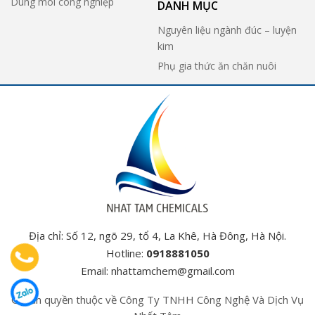
Dung môi công nghiệp
DANH MỤC
Nguyên liệu ngành đúc – luyện
kim
Phụ gia thức ăn chăn nuôi
Địa chỉ: Số 12, ngõ 29, tổ 4, La Khê, Hà Đông, Hà Nội.
Hotline:
0918881050
Email:
nhattamchem@gmail.com
© Bản quyền thuộc về Công Ty TNHH Công Nghệ Và Dịch Vụ