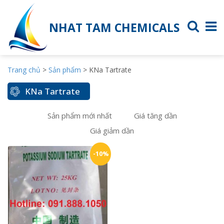
NHAT TAM CHEMICALS
Trang chủ
>
Sản phẩm
>
KNa Tartrate
KNa Tartrate
Sản phẩm mới nhất
Giá tăng dần
Giá giảm dần
-10%