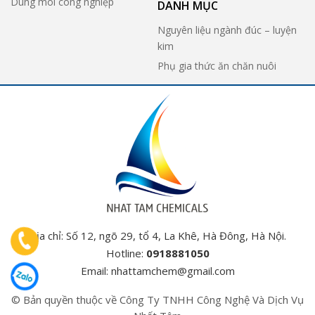
Dung môi công nghiệp
DANH MỤC
Nguyên liệu ngành đúc – luyện
kim
Phụ gia thức ăn chăn nuôi
Địa chỉ: Số 12, ngõ 29, tổ 4, La Khê, Hà Đông, Hà Nội.
Hotline:
0918881050
Email:
nhattamchem@gmail.com
© Bản quyền thuộc về Công Ty TNHH Công Nghệ Và Dịch Vụ