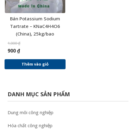
Bán Potassium Sodium
Tartrate – KNaC4H4O6
(China), 25kg/bao
1,000
₫
900
₫
Thêm vào giỏ
DANH MỤC SẢN PHẨM
Dung môi công nghiệp
Hóa chất công nghiệp