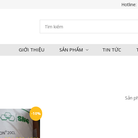
Hotline:
GIỚI THIỆU
SẢN PHẨM
TIN TỨC
Sản p
-10%