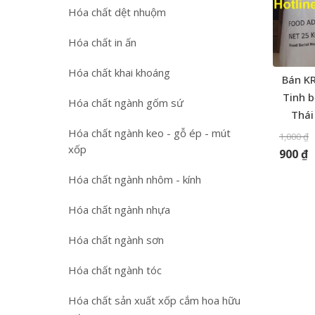
Hóa chất dệt nhuộm
Hóa chất in ấn
Hóa chất khai khoáng
Bán K
Tinh b
Hóa chất ngành gốm sứ
Thái
Hóa chất ngành keo - gỗ ép - mút
1,000
₫
xốp
900
₫
Hóa chất ngành nhôm - kính
Hóa chất ngành nhựa
Hóa chất ngành sơn
Hóa chất ngành tóc
Hóa chất sản xuất xốp cắm hoa hữu