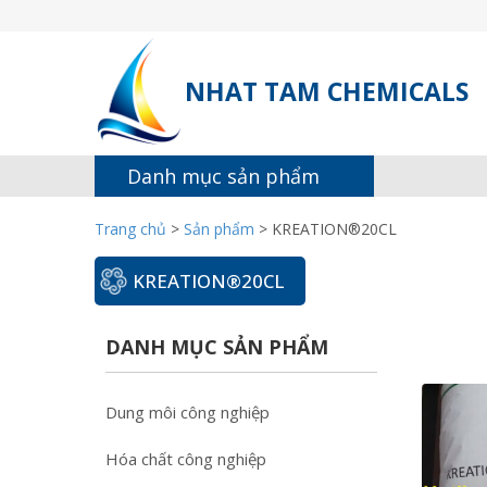
NHAT TAM CHEMICALS
Danh mục sản phẩm
Trang chủ
>
Sản phẩm
>
KREATION®20CL
KREATION®20CL
DANH MỤC SẢN PHẨM
Dung môi công nghiệp
Hóa chất công nghiệp