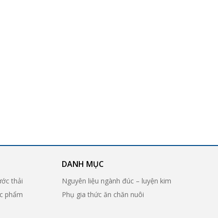
DANH MỤC
ước thải
Nguyên liệu ngành đúc – luyện kim
ợc phẩm
Phụ gia thức ăn chăn nuôi