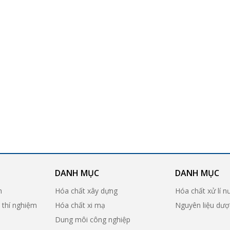
DANH MỤC
DANH MỤC
n
Hóa chất xây dựng
Hóa chất xử lí n
ị thí nghiệm
Hóa chất xi mạ
Nguyên liệu dư
Dung môi công nghiệp