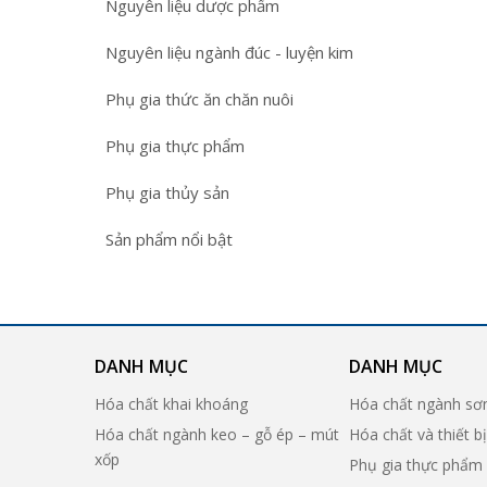
Nguyên liệu dược phẩm
Nguyên liệu ngành đúc - luyện kim
Phụ gia thức ăn chăn nuôi
Phụ gia thực phẩm
Phụ gia thủy sản
Sản phẩm nổi bật
DANH MỤC
DANH MỤC
Hóa chất khai khoáng
Hóa chất ngành sơ
Hóa chất ngành keo – gỗ ép – mút
Hóa chất và thiết b
xốp
Phụ gia thực phẩm