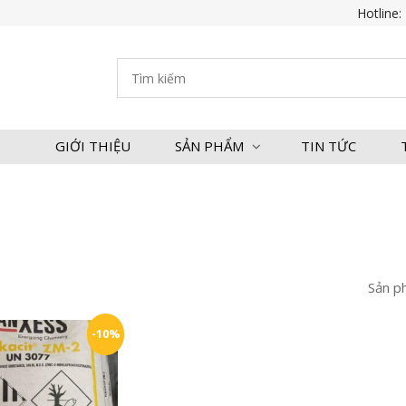
Hotline:
GIỚI THIỆU
SẢN PHẨM
TIN TỨC
Sản p
-10%