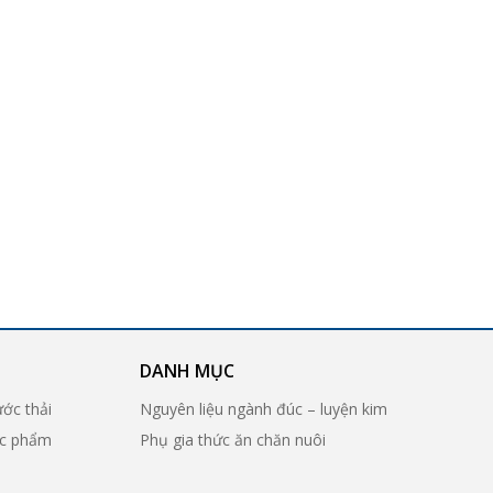
DANH MỤC
ước thải
Nguyên liệu ngành đúc – luyện kim
ợc phẩm
Phụ gia thức ăn chăn nuôi