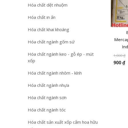
Hóa chất dệt nhuộm
Hóa chất in ấn
Hóa chất khai khoáng
Mercap
Hóa chất ngành gốm sứ
In
Hóa chất ngành keo - gỗ ép - mút
1,000
₫
xốp
900
₫
Hóa chất ngành nhôm - kính
Hóa chất ngành nhựa
Hóa chất ngành sơn
Hóa chất ngành tóc
Hóa chất sản xuất xốp cắm hoa hữu