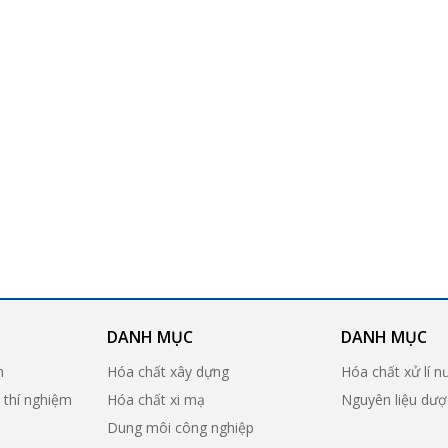
DANH MỤC
DANH MỤC
n
Hóa chất xây dựng
Hóa chất xử lí n
ị thí nghiệm
Hóa chất xi mạ
Nguyên liệu dư
Dung môi công nghiệp