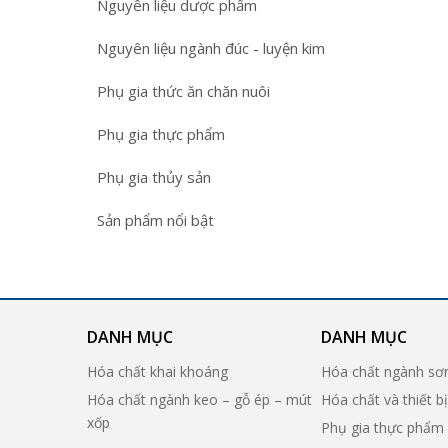
Nguyên liệu dược phẩm
Nguyên liệu ngành đúc - luyện kim
Phụ gia thức ăn chăn nuôi
Phụ gia thực phẩm
Phụ gia thủy sản
Sản phẩm nổi bật
DANH MỤC
DANH MỤC
Hóa chất khai khoáng
Hóa chất ngành sơ
Hóa chất ngành keo – gỗ ép – mút
Hóa chất và thiết b
xốp
Phụ gia thực phẩm