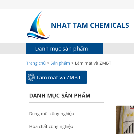
NHAT TAM CHEMICALS
Danh mục sản phẩm
Trang chủ
>
Sản phẩm
>
Làm mát và ZMBT
Làm mát và ZMBT
DANH MỤC SẢN PHẨM
Dung môi công nghiệp
Hóa chất công nghiệp