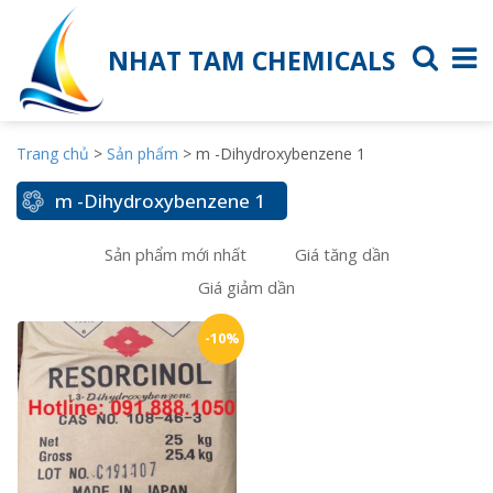
NHAT TAM CHEMICALS
Trang chủ
>
Sản phẩm
>
m -Dihydroxybenzene 1
m -Dihydroxybenzene 1
Sản phẩm mới nhất
Giá tăng dần
Giá giảm dần
-10%