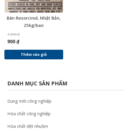
Bán Resorcinol, Nhật Bản,
25kg/bao
1,000
₫
900
₫
Thêm vào giỏ
DANH MỤC SẢN PHẨM
Dung môi công nghiệp
Hóa chất công nghiệp
Hóa chất dệt nhuộm