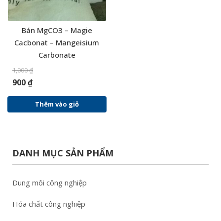
Bán MgCO3 – Magie
Cacbonat – Mangeisium
Carbonate
1,000
₫
900
₫
Thêm vào giỏ
DANH MỤC SẢN PHẨM
Dung môi công nghiệp
Hóa chất công nghiệp