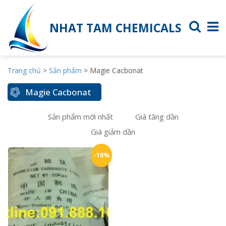
NHAT TAM CHEMICALS
Trang chủ
>
Sản phẩm
>
Magie Cacbonat
Magie Cacbonat
Sản phẩm mới nhất
Giá tăng dần
Giá giảm dần
-10%