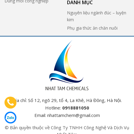
Dung môi công nghiệp
DANH MỤC
Nguyên liệu ngành đúc – luyện
kim
Phụ gia thức ăn chăn nuôi
Địa chỉ: Số 12, ngõ 29, tổ 4, La Khê, Hà Đông, Hà Nội.
Hotline:
0918881050
Email:
nhattamchem@gmail.com
© Bản quyền thuộc về Công Ty TNHH Công Nghệ Và Dịch Vụ