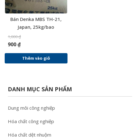
Bán Denka MBS TH-21,
Japan, 25kg/bao
1,000
₫
900
₫
Thêm vào giỏ
DANH MỤC SẢN PHẨM
Dung môi công nghiệp
Hóa chất công nghiệp
Hóa chất dệt nhuộm