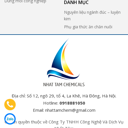
Dung môi công nghiệp
DANH MỤC
Nguyên liệu ngành đúc – luyện
kim
Phụ gia thức ăn chăn nuôi
Địa chỉ: Số 12, ngõ 29, tổ 4, La Khê, Hà Đông, Hà Nội.
Hotline:
0918881050
Email:
nhattamchem@gmail.com
© Bản quyền thuộc về Công Ty TNHH Công Nghệ Và Dịch Vụ