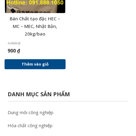
Bán Chất tạo đặc HEC –
MC – MEC, Nhật Bản,
20kg/bao
1,000
₫
900
₫
Thêm vào giỏ
DANH MỤC SẢN PHẨM
Dung môi công nghiệp
Hóa chất công nghiệp