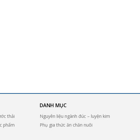
DANH MỤC
ước thải
Nguyên liệu ngành đúc – luyện kim
ợc phẩm
Phụ gia thức ăn chăn nuôi