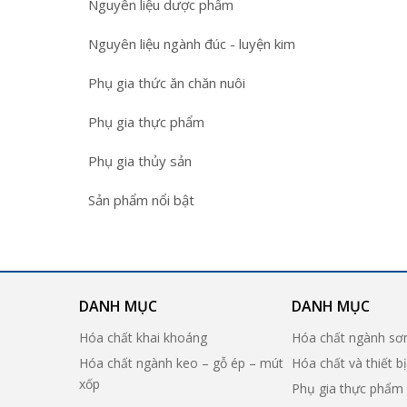
Nguyên liệu dược phẩm
Nguyên liệu ngành đúc - luyện kim
Phụ gia thức ăn chăn nuôi
Phụ gia thực phẩm
Phụ gia thủy sản
Sản phẩm nổi bật
DANH MỤC
DANH MỤC
Hóa chất khai khoáng
Hóa chất ngành sơ
Hóa chất ngành keo – gỗ ép – mút
Hóa chất và thiết b
xốp
Phụ gia thực phẩm