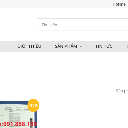
Hotline:
GIỚI THIỆU
SẢN PHẨM
TIN TỨC
Sản p
-10%