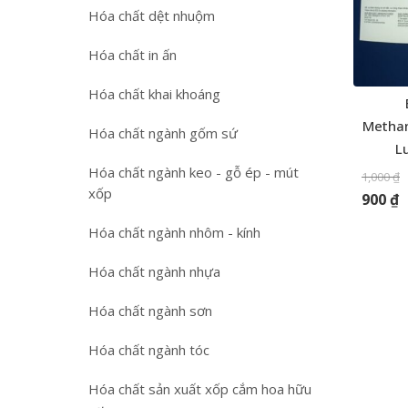
Hóa chất dệt nhuộm
Hóa chất in ấn
Hóa chất khai khoáng
Methan
Hóa chất ngành gốm sứ
L
Hóa chất ngành keo - gỗ ép - mút
1,000
₫
xốp
900
₫
Hóa chất ngành nhôm - kính
Hóa chất ngành nhựa
Hóa chất ngành sơn
Hóa chất ngành tóc
Hóa chất sản xuất xốp cắm hoa hữu