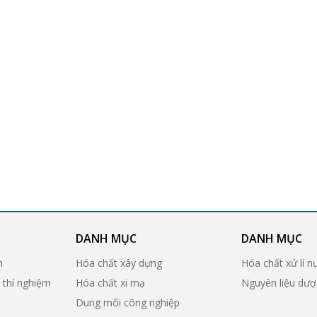
DANH MỤC
DANH MỤC
n
Hóa chất xây dựng
Hóa chất xử lí n
ị thí nghiệm
Hóa chất xi mạ
Nguyên liệu dư
Dung môi công nghiệp