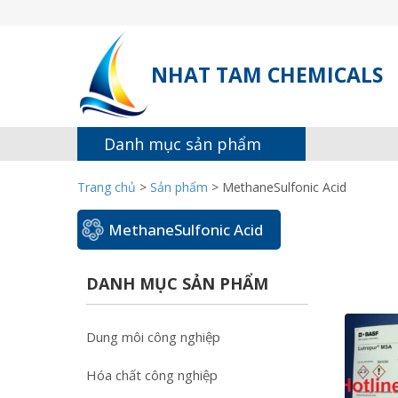
NHAT TAM CHEMICALS
Danh mục sản phẩm
Trang chủ
>
Sản phẩm
>
MethaneSulfonic Acid
MethaneSulfonic Acid
DANH MỤC SẢN PHẨM
Dung môi công nghiệp
Hóa chất công nghiệp