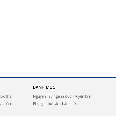
DANH MỤC
ước thải
Nguyên liệu ngành đúc – luyện kim
ợc phẩm
Phụ gia thức ăn chăn nuôi