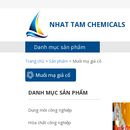
NHAT TAM CHEMICALS
Danh mục sản phẩm
Trang chủ
>
Sản phẩm
>
Muối mạ giả cổ
Muối mạ giả cổ
DANH MỤC SẢN PHẨM
Dung môi công nghiệp
Hóa chất công nghiệp