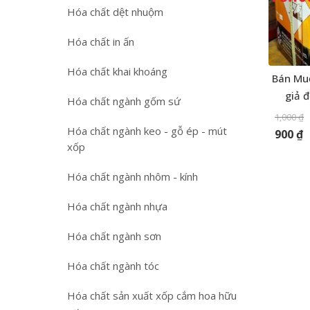
Hóa chất dệt nhuộm
Hóa chất in ấn
Hóa chất khai khoáng
Bán Muố
giả đ
Hóa chất ngành gốm sứ
1,000
₫
Hóa chất ngành keo - gỗ ép - mút
900
₫
xốp
Hóa chất ngành nhôm - kính
Hóa chất ngành nhựa
Hóa chất ngành sơn
Hóa chất ngành tóc
Hóa chất sản xuất xốp cắm hoa hữu