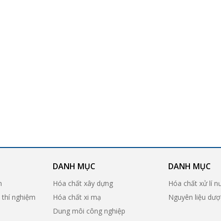
DANH MỤC
DANH MỤC
n
Hóa chất xây dựng
Hóa chất xử lí n
ị thí nghiệm
Hóa chất xi mạ
Nguyên liệu dư
Dung môi công nghiệp