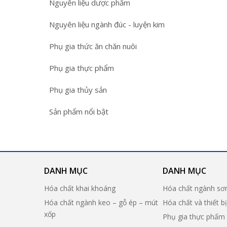
Nguyên liệu dược phẩm
Nguyên liệu ngành đúc - luyện kim
Phụ gia thức ăn chăn nuôi
Phụ gia thực phẩm
Phụ gia thủy sản
Sản phẩm nổi bật
DANH MỤC
DANH MỤC
Hóa chất khai khoáng
Hóa chất ngành sơ
Hóa chất ngành keo – gỗ ép – mút
Hóa chất và thiết b
xốp
Phụ gia thực phẩm