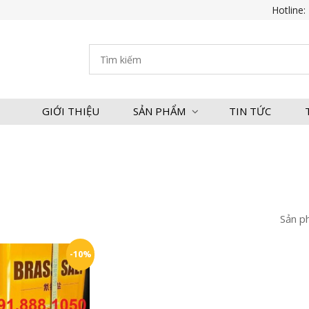
Hotline:
GIỚI THIỆU
SẢN PHẨM
TIN TỨC
Sản p
-10%