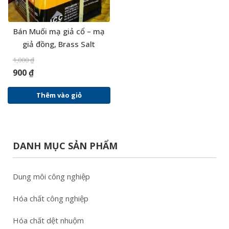
Bán Muối mạ giả cổ – mạ
giả đồng, Brass Salt
1,000
₫
900
₫
Thêm vào giỏ
DANH MỤC SẢN PHẨM
Dung môi công nghiệp
Hóa chất công nghiệp
Hóa chất dệt nhuộm